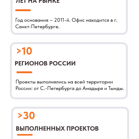
>30
ВЫПОЛНЕННЫХ ПРОЕКТОВ
Выполнено более 30-ти проектно-
изыскательских работ систем
электроснабжения в разных отраслях.
3
ДОПУСКА СРО
Действующие допуски СРО на выполнение
изыскательских и проектных работ.