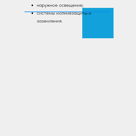
наружное освещение;
системы молниезащиты и
заземления.