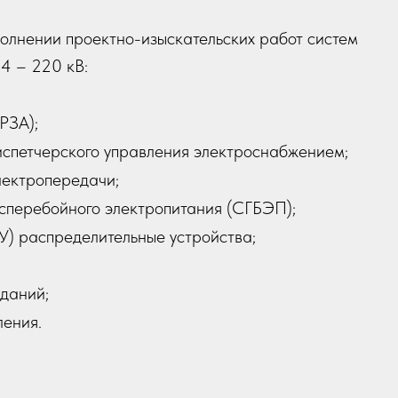
олнении проектно-изыскательских работ систем
4 – 220 кВ:
РЗА);
спетчерского управления электроснабжением;
лектропередачи;
сперебойного электропитания (СГБЭП);
У) распределительные устройства;
даний;
ения.